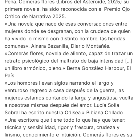
Peña. Comerás flores (Libros del Asteroide, 2025) su
primera novela, ha sido reconocida con el Premio Ojo
Crítico de Narrativa 2025.
«Una novela que nace de esas conversaciones entre
mujeres donde se desgranan, con la crudeza de quien
ha vivido lo mismo con distinto nombre, las heridas
comunes». Ainara Bezanilla, Diario Montañés.
«Comerás flores, novela de aliento, capaz de trazar un
retrato psicológico del maltrato de baja intensidad [...]
un libro armónico, pleno.» Berna González Harbour, El
País.
«Los hombres llevan siglos narrando el largo y
venturoso regreso a casa después de la guerra, las
mujeres estamos contando la larga y angustiosa vuelta
a nosotras mismas después del amor. Lucía Solla
Sobral ha escrito nuestra Odisea.» Bibiana Collado.
«Una escritora que tiene todo lo que hay que tener:
técnica y sensibilidad, rigor y frescura, crudeza y
lirismo, conocimiento e intuición. Comerás flores es su