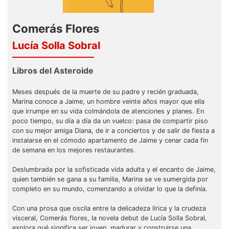
Comerás Flores
Lucía Solla Sobral
Libros del Asteroide
Meses después de la muerte de su padre y recién graduada,
Marina conoce a Jaime, un hombre veinte años mayor que ella
que irrumpe en su vida colmándola de atenciones y planes. En
poco tiempo, su día a día da un vuelco: pasa de compartir piso
con su mejor amiga Diana, de ir a conciertos y de salir de fiesta a
instalarse en el cómodo apartamento de Jaime y cenar cada fin
de semana en los mejores restaurantes.
Deslumbrada por la sofisticada vida adulta y el encanto de Jaime,
quien también se gana a su familia, Marina se ve sumergida por
completo en su mundo, comenzando a olvidar lo que la definía.
Con una prosa que oscila entre la delicadeza lírica y la crudeza
visceral, Comerás flores, la novela debut de Lucía Solla Sobral,
explora qué significa ser joven, madurar y construirse una